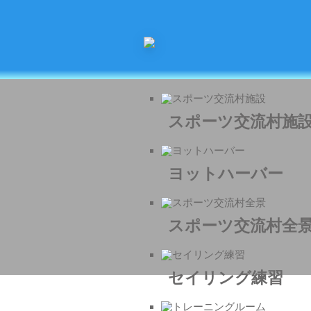
スポーツ交流村施
ヨットハーバー
スポーツ交流村全
セイリング練習