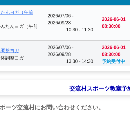
交流村スポーツ教室予
ポーツ交流村にお問い合わせください。