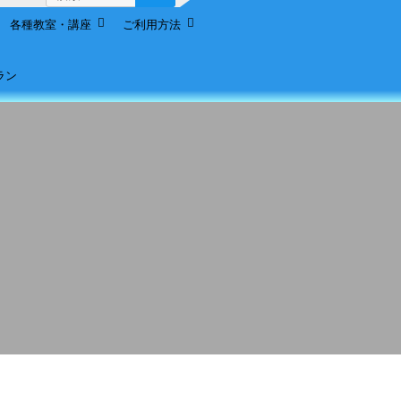
索:
各種教室・講座
ご利用方法
ラン