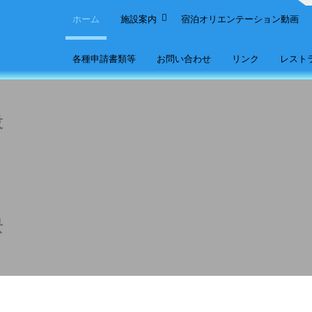
ホーム
施設案内
宿泊オリエンテーション動画
各種申請書類等
お問い合わせ
リンク
レスト
設
景