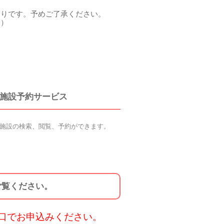
通りです。予めご了承ください。
等
）
施設予約サービス
施設の検索、閲覧、予約ができます。
ご覧ください。
口でお申込みください。