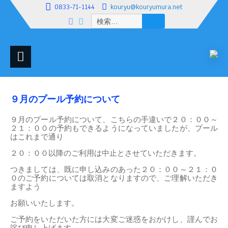
0833-71-1144
kouryu@kouryumura.net
検
索:
９月のプール予約について
９月のプール予約について、こちらの手違いで２０：００～
２１：００の予約もできるようになっていましたが、プール
はこれまで通り
２０：００以降のご利用は中止とさせていただきます。
つきましては、既に申し込みのあった２０：００～２１：０
０のご予約については取消となりますので、ご理解いただき
ますよう
お願いいたします。
ご予約をいただいた方には大変ご迷惑をおかけし、謹んでお