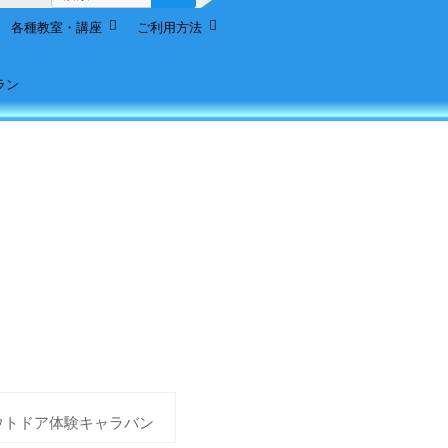
索:
各種教室・講座
ご利用方法
ラン
ウトドア体験キャラバン