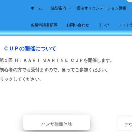
ホーム
施設案内
宿泊オリエンテーション動画
各種申請書類等
お問い合わせ
リンク
レスト
 ＣＵＰの開催について
第１回 ＨＩＫＡＲＩ ＭＡＲＩＮＥ ＣＵＰを開催します。
初心者の方でも受付ますので、奮ってご参加ください。
リックしてください。
ハンザ操船体験
ア