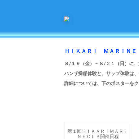
ＨＩＫＡＲＩ ＭＡＲＩＮＥ
８/１９（金）～８/２１（日）に、
ハンザ操船体験と、サップ体験は、
詳細については、下のポスターをク
第１回ＨＩＫＡＲＩＭＡＲＩ
ＮＥＣＵＰ開催日程