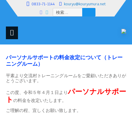
0833-71-1144
kouryu@kouryumura.net
検
索:
パーソナルサポートの料金改定について（トレー
ニングルーム）
平素より交流村トレーニングルームをご愛顧いただきありが
とうございます。
パーソナルサポー
この度、令和５年４月１日より
ト
の料金を改定いたします。
ご理解の程、宜しくお願い致します。