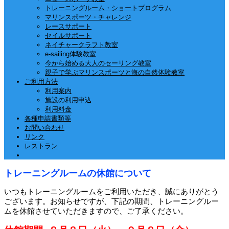
トレーニングルーム・ショートプログラム
マリンスポーツ・チャレンジ
レースサポート
セイルサポート
ネイチャークラフト教室
e-sailing体験教室
今から始める大人のセーリング教室
親子で学ぶマリンスポーツと海の自然体験教室
ご利用方法
利用案内
施設の利用申込
利用料金
各種申請書類等
お問い合わせ
リンク
レストラン
トレーニングルームの休館について
いつもトレーニングルームをご利用いただき、誠にありがとう
ございます。お知らせですが、下記の期間、トレーニングルー
ムを休館させていただきますので、ご了承ください。