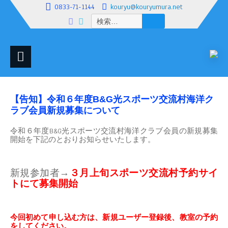
0833-71-1144
kouryu@kouryumura.net
検
索:
【告知】令和６年度B&G光スポーツ交流村海洋ク
ラブ会員新規募集について
令和６年度B&G光スポーツ交流村海洋クラブ会員の新規募集
開始を下記のとおりお知らせいたします。
新規参加者→
３月上旬スポーツ交流村予約サイ
トにて募集開始
今回初めて申し込む方は、新規ユーザー登録後、教室の予約
をしてください。