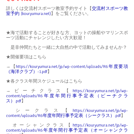
詳しくは交流村スポーツ教室予約サイト【
交流村スポーツ教
室予約 (kouryumura.net)
】をご覧ください。
★海で活動することが好きな方、ヨットの操船やマリンスポ
ーツ活動にチャレンジしたい方大歓迎！
是非仲間たちと一緒に大自然の中で活動してみませんか？
★開催要項はこちら
→【
https://kouryumura.net/jp/wp-content/uploads/R6年度要項
（海洋クラブ）-1.pdf
】
★各クラス年間スケジュールはこちら
→ビーチクラス【
https://kouryumura.net/jp/wp-
content/uploads/R6年度年間行事予定表（ビーチクラ
ス）.pdf
】
シークラス【
https://kouryumura.net/jp/wp-
content/uploads/R6年度年間行事予定表（シークラス）.pdf
】
オーシャンクラス【
https://kouryumura.net/jp/wp-
content/uploads/R6年度年間行事予定表（オーシャンクラ