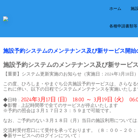
ホーム
施
各種申請書類等
施設予約システムのメンテナンス及び新サービス開始
施設予約システムのメンテナンス及び新サービ
【重要】システム更新実施のお知らせ（実施日：2024年3月18日
この度、ひろしま・やまぐち公共施設予約サービスは、さらなる
これに伴い、以下の日程でシステムメンテナンスを実施いたしま
2024年3月17日 (日) 18:00 ～ 3月19日 (火) 06:
◆日時 :
◆影響 : 上記時間帯で全てのサービスが停止いたします
※予約の照会は３月１７日２３：５９まで可能です。
なお、ご予約のない３月１８日（月）当日の施設利用については
交流村受付窓口にて受付を承っております。（８：００－２０：
◆新サービスへのログインについて：