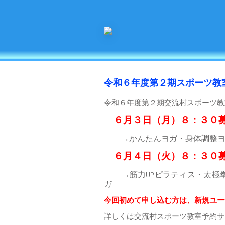
令和６年度第２期スポーツ教
令和６年度第２期交流村スポーツ教
６月３日（月）８：３０
→かんたんヨガ・身体調整
６月４日（火）８：３０
→筋力UPピラティス・太極
ガ
今回初めて申し込む方は、新規ユー
詳しくは交流村スポーツ教室予約