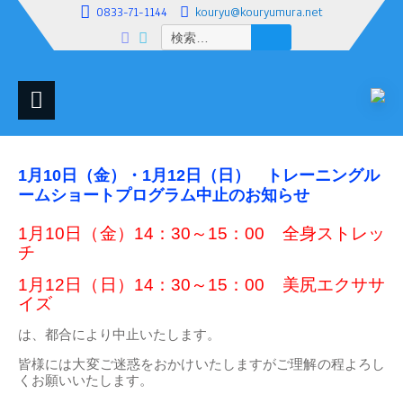
0833-71-1144
kouryu@kouryumura.net
検
索:
1月10日（金）・1月12日（日） トレーニングル
ームショートプログラム中止のお知らせ
1月10日（金）14：30～15：00 全身ストレッ
チ
1月12日（日）14：30～15：00 美尻エクササ
イズ
は、
都合により中止いたします。
皆様には大変ご迷惑をおかけいたしますがご理解の程よろし
くお願いいたします。