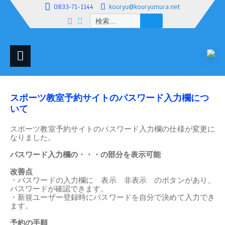
0833-71-1144
kouryu@kouryumura.net
検
索:
スポーツ教室予約サイトのパスワード入力欄につ
いて
スポーツ教室予約サイトのパスワード入力欄の仕様が変更に
なりました。
パスワード入力欄の・・・の部分を表示可能
改善点
・パスワードの入力欄に
表示
非表示
のボタンがあり、
パスワードが確認できます。
・新規ユーザー登録時にパスワードを自分で決めて入力でき
ます。
予約の手順