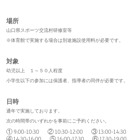
場所
山口県スポーツ交流村研修室等
※体育館で実施する場合は別途施設使用料が必要です。
対象
幼児以上 １～５０人程度
小学生以下の参加には保護者、指導者の同伴が必要です。
日時
通年で実施しております。
次の時間帯のいずれかを事前にご予約ください。
①9:00-10:30 ②10:30-12:00 ③13:00-14:30
④14:30-16:00
⑤16:00-17:30 ⑥17:30-19:00