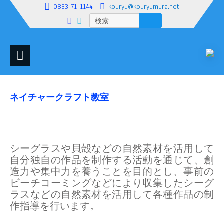
0833-71-1144
kouryu@kouryumura.net
検
索:
ネイチャークラフト教室
シーグラスや貝殻などの自然素材を活用して
自分独自の作品を制作する活動を通じて、創
造力や集中力を養うことを目的とし、事前の
ビーチコーミングなどにより収集したシーグ
ラスなどの自然素材を活用して各種作品の制
作指導を行います。