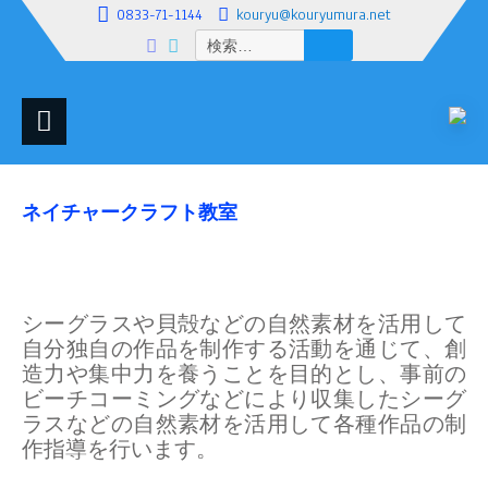
0833-71-1144
kouryu@kouryumura.net
検
索:
ネイチャークラフト教室
シーグラスや貝殻などの自然素材を活用して
自分独自の作品を制作する活動を通じて、創
造力や集中力を養うことを目的とし、事前の
ビーチコーミングなどにより収集したシーグ
ラスなどの自然素材を活用して各種作品の制
作指導を行います。