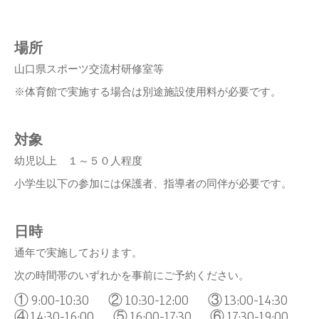
場所
山口県スポーツ交流村研修室等
※体育館で実施する場合は別途施設使用料が必要です。
対象
幼児以上 １～５０人程度
小学生以下の参加には保護者、指導者の同伴が必要です。
日時
通年で実施しております。
次の時間帯のいずれかを事前にご予約ください。
①9:00-10:30 ②10:30-12:00 ③13:00-14:30
④14:30-16:00
⑤16:00-17:30 ⑥17:30-19:00