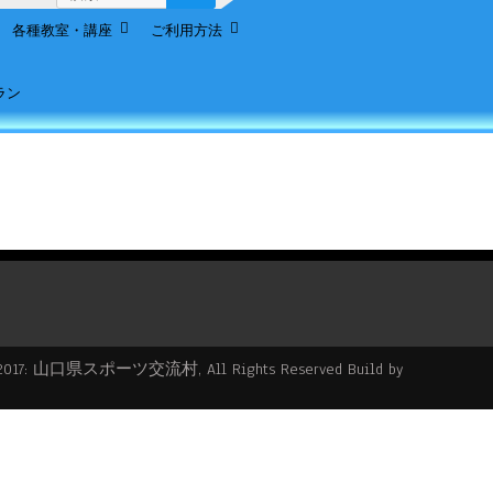
索:
各種教室・講座
ご利用方法
ラン
2017: 山口県スポーツ交流村, All Rights Reserved Build by