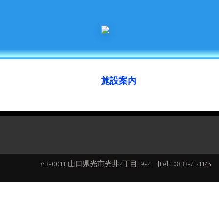
施設案内
743-0011 山口県光市光井2丁目19-2 [tel] 0833-71-1144 [f