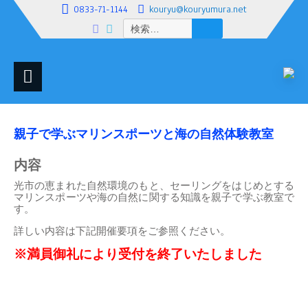
0833-71-1144
kouryu@kouryumura.net
検
索:
親子で学ぶマリンスポーツと海の自然体験教室
内容
光市の恵まれた自然環境のもと、セーリングをはじめとする
マリンスポーツや海の自然に関する知識を親子で学ぶ教室で
す。
詳しい内容は下記開催要項をご参照ください。
※満員御礼により受付を終了いたしました