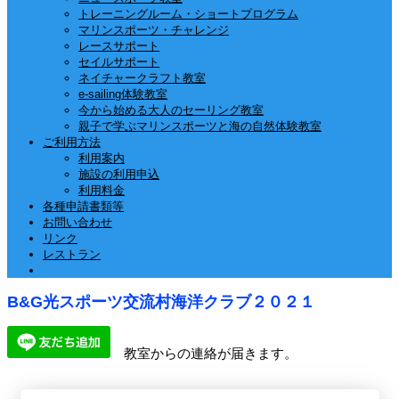
トレーニングルーム・ショートプログラム
マリンスポーツ・チャレンジ
レースサポート
セイルサポート
ネイチャークラフト教室
e-sailing体験教室
今から始める大人のセーリング教室
親子で学ぶマリンスポーツと海の自然体験教室
ご利用方法
利用案内
施設の利用申込
利用料金
各種申請書類等
お問い合わせ
リンク
レストラン
B&G光スポーツ交流村海洋クラブ２０２１
教室からの連絡が届きます。