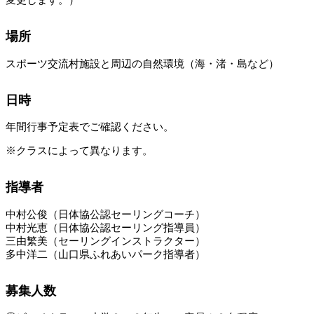
変更します。）
場所
スポーツ交流村施設と周辺の自然環境（海・渚・島など）
日時
年間行事予定表でご確認ください。
※クラスによって異なります。
指導者
中村公俊（日体協公認セーリングコーチ）
中村光恵（日体協公認セーリング指導員）
三由繁美（セーリングインストラクター）
多中洋二（山口県ふれあいパーク指導者）
募集人数