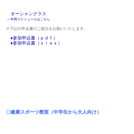
オーシャンクラス
→
年間スケジュールはこちら
※下記の申込書のご提出をお願いいたします。
♦参加申込書（ｐｄｆ）
♦参加申込書（ｘｌｓｘ）
健康スポーツ教室（中学生から大人向け）
〇