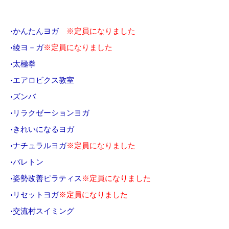
•かんたんヨガ
※定員になりました
•綾ヨ－ガ
※定員になりました
•太極拳
•エアロビクス教室
•ズンバ
•リラクゼーションヨガ
•きれいになるヨガ
•ナチュラルヨガ
※定員になりました
•バレトン
•姿勢改善ピラティス
※定員になりました
•リセットヨガ
※定員になりました
•交流村スイミング