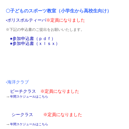
子どものスポーツ教室（小学生から高校生向け）
〇
•ポリスポルティーバ
※定員になりました
※下記の申込書のご提出をお願いいたします。
♦参加申込書（ｐｄｆ）
♦参加申込書（ｘｌｓｘ）
•海洋クラブ
ビーチクラス
※定員になりました
→
年間スケジュールはこちら
シークラス
※定員になりました
→
年間スケジュールはこちら