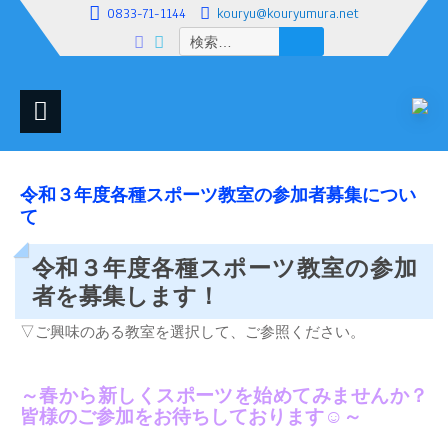
0833-71-1144
kouryu@kouryumura.net
検
索:
令和３年度各種スポーツ教室の参加者募集につい
て
令和３年度各種スポーツ教室の参加
者を募集します！
▽ご興味のある教室を選択して、ご参照ください。
～春から新しくスポーツを始めてみませんか？
皆様のご参加をお待ちしております☺～